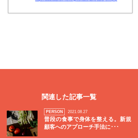
関連した記事一覧
PERSON
2021.08.27
普段の食事で身体を整える。新規
顧客へのアプローチ手法に･･･