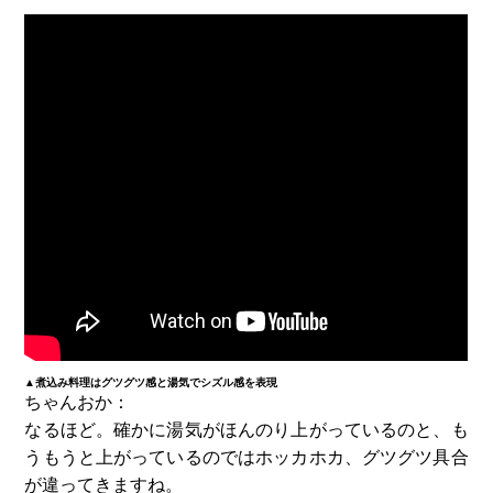
▲煮込み料理はグツグツ感と湯気でシズル感を表現
ちゃんおか：
なるほど。確かに湯気がほんのり上がっているのと、も
うもうと上がっているのではホッカホカ、グツグツ具合
が違ってきますね。