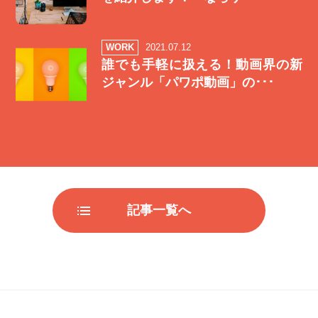
WORK
2021.07.12
誰でも手軽に扱える！動画界の新
ジャンル「パワポ動画」の･･･
記事一覧へ