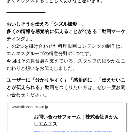
まくミックスすることも大切かなと思います。
────────────
おいしそうを伝える「シズル撮影」、
多くの情報を感覚的に伝えることができる「動画マーケ
ティング」。
この2つを掛け合わせた料理動画コンテンツの制作は、
エムエスグループの得意分野の1つです。
今回はその舞台裏を支えている、スタッフの細やかなこ
だわりと想いをお伝えしました。
ユーザーに「分かりやすく」「感覚的に」「伝えたいこ
とが伝えられる」動画
をつくりたい方は、ぜひ一度お問
い合わせください。
www.kikanshi-ms.co.jp
お問い合わせフォーム｜株式会社きかん
しエムエス
https://www.kikanshi-ms.co.jp/contact/NameCardForm.php