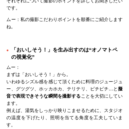
それぞれについて撮影のポイントを詳しくお聞きしたい
です。
ムー：私の撮影こだわりポイントを順番にご紹介します
ね。
「おいしそう！」を生み出すのは“オノマトペ
の視覚化”
ムー：
まずは「おいしそう！」から。
いわゆるシズル感を感じて頂くために料理のジュージュ
ー、グツグツ、ホッカホカ、テリテリ、ピチピチ…と
擬
音で表現できそうな瞬間を撮影する
ことを大切にしてい
ます。
例えば、湯気をしっかり映りこませるために、スタジオ
の温度を下げたり、照明を当てる角度を工夫していま
す。