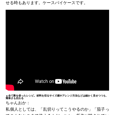
せる時もあります。ケースバイケースです。
▲全て酢を使ったレシピ。材料を切るサイズ感やアレンジ方法などは細かく見せつつも、
簡単さも伝わる
ちゃんおか：
私個人としては、「乱切りってこうやるのか」「茄子っ