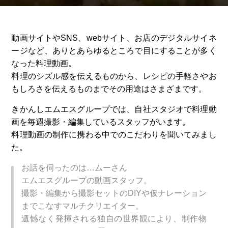
動画サイトやSNS、webサイト、お店のデジタルサイネ
ージなど、ありとあらゆるところで目にすることが多く
なった料理動画。
料理のシズル感を伝えるものから、レシピの手軽さやお
もしろさを伝えるものまでその用途はさまざまです。
きかんしエムエスグループでは、自社スタジオで料理動
画を毎週撮影・編集しているスタッフがいます。
料理動画の制作に携わる中でのこだわりを聞いてみまし
た。
お話を伺ったのは…ムーさん
エムエスグループの動画スタッフ。
撮影・編集から撮影セットのDIYや仮ナレーション
までこなすマルチクリエイター。
遺憾なく発揮される独自の世界観により、制作物